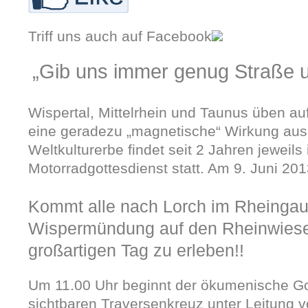
Triff uns auch auf Facebook
„Gib uns immer genug Straße 
Wispertal, Mittelrhein und Taunus üben au
eine geradezu „magnetische“ Wirkung au
Weltkulturerbe findet seit 2 Jahren jeweil
Motorradgottesdienst statt. Am 9. Juni 2013
Kommt alle nach Lorch im Rheingau
Wispermündung auf den Rheinwiese
großartigen Tag zu erleben!!
Um 11.00 Uhr beginnt der ökumenische Go
sichtbaren Traversenkreuz unter Leitung vo