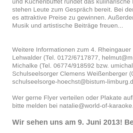
und Kuchenbuffet rundet das kulinarisc
stehen Leute zum Gespräch bereit. Bei d
es attraktive Preise zu gewinnen. Außerde
Musik und artistische Beiträge freuen...
Weitere Informationen zum 4. Rheingauer
Lehwalder (Tel. 0172/6717877, helmut@mo
Michalke (Tel. 06774/918592 bzw. umicha
Schulseelsorger Clemens Weißenberger (
schulseelsorge-hoechst@bistum-limburg.d
Wer gerne Flyer verteilen oder Plakate a
bitte melden bei natalie@world-of-karaoke
Wir sehen uns am 9. Juni 2013! Be 