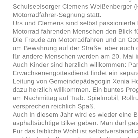
Schulseelsorger Clemens Weißenberger (ka
Motorradfahrer-Segnung statt.
Urs und Clemens sind selbst passionierte 
Motorrad fahrenden Menschen den Blick fü
Die Freude am Motorradfahren und an Gott
um Bewahrung auf der Straße, aber auch d
für andere Menschen werden am 20. Mai im
Auch Kinder sind herzlich willkommen: Par
Erwachsenengottesdienst findet ein separa
Leitung von Gemeindepädagogin Xenia Hoch
dazu herzlich willkommen. Ein buntes Pro
am Nachmittag auf Trab. Spielmobil, Roll
versprechen reichlich Spaß.
Auch in diesem Jahr wird es wieder eine Bi
asphaltsüchtige Biker geben. Man darf ges
Für das leibliche Wohl ist selbstverständli